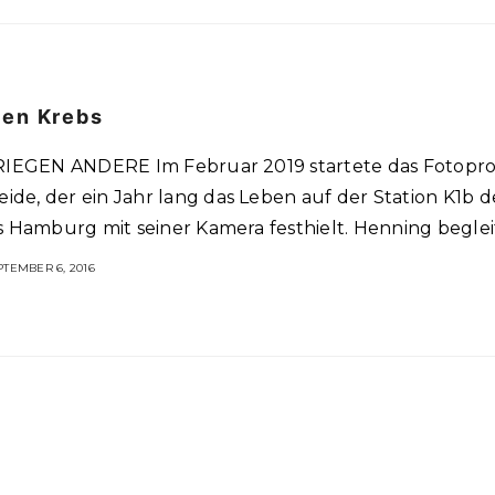
den Krebs
IEGEN ANDERE Im Februar 2019 startete das Fotoproj
ide, der ein Jahr lang das Leben auf der Station K1b d
Hamburg mit seiner Kamera festhielt. Henning begle
TEMBER 6, 2016